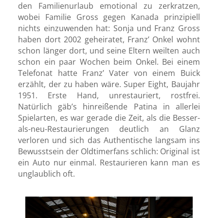
den Familienurlaub emotional zu zerkratzen,
wobei Familie Gross gegen Kanada prinzipiell
nichts einzuwenden hat: Sonja und Franz Gross
haben dort 2002 geheiratet, Franz’ Onkel wohnt
schon länger dort, und seine Eltern weilten auch
schon ein paar Wochen beim Onkel. Bei einem
Telefonat hatte Franz’ Vater von einem Buick
erzählt, der zu haben wäre. Super Eight, Baujahr
1951. Erste Hand, unrestauriert, rostfrei.
Natürlich gäb’s hinreißende Patina in allerlei
Spielarten, es war gerade die Zeit, als die Besser-
als-neu-Restaurierungen deutlich an Glanz
verloren und sich das Authentische langsam ins
Bewusstsein der Oldtimerfans schlich: Original ist
ein Auto nur einmal. Restaurieren kann man es
unglaublich oft.