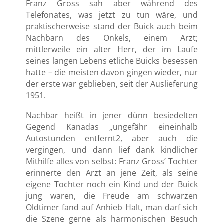
Franz Gross sah aber während des
Telefonates, was jetzt zu tun wäre, und
praktischerweise stand der Buick auch beim
Nachbarn des Onkels, einem Arzt;
mittlerweile ein alter Herr, der im Laufe
seines langen Lebens etliche Buicks besessen
hatte – die meisten davon gingen wieder, nur
der erste war geblieben, seit der Auslieferung
1951.
Nachbar heißt in jener dünn besiedelten
Gegend Kanadas „ungefähr eineinhalb
Autostunden entfernt2, aber auch die
vergingen, und dann lief dank kindlicher
Mithilfe alles von selbst: Franz Gross’ Tochter
erinnerte den Arzt an jene Zeit, als seine
eigene Tochter noch ein Kind und der Buick
jung waren, die Freude am schwarzen
Oldtimer fand auf Anhieb Halt, man darf sich
die Szene gerne als harmonischen Besuch