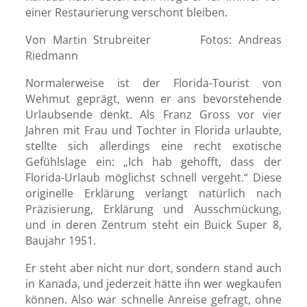
einer Restaurierung verschont bleiben.
Von Martin Strubreiter Fotos: Andreas
Riedmann
Normalerweise ist der Florida-Tourist von
Wehmut geprägt, wenn er ans bevorstehende
Urlaubsende denkt. Als Franz Gross vor vier
Jahren mit Frau und Tochter in Florida urlaubte,
stellte sich allerdings eine recht exotische
Gefühlslage ein: „Ich hab gehofft, dass der
Florida-Urlaub möglichst schnell vergeht.“ Diese
originelle Erklärung verlangt natürlich nach
Präzisierung, Erklärung und Ausschmückung,
und in deren Zentrum steht ein Buick Super 8,
Baujahr 1951.
Er steht aber nicht nur dort, sondern stand auch
in Kanada, und jederzeit hätte ihn wer wegkaufen
können. Also war schnelle Anreise gefragt, ohne