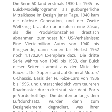
Die Serie 50 fand erstmals 1930 bis 1935 ins
Buick-Modellprogramm, als gutbürgerliche
Mittelklasse im Design jener Tage. 1940 kam
die nächste Generation, und der Zweite
Weltkrieg brachte nur insofern eine Zäsur,
als die Produktionszahlen drastisch
abnahmen, zumindest für US-Verhältnisse:
Eine Viertelmillion Autos von 1940 bis
Kriegsende, dann kamen bis Herbst 1952
noch 1.170.204 Exemplare dazu. Die dritte
Serie währte von 1949 bis 1953, der Buick
dieser Seiten stammt aus der Mitte der
Bauzeit. Der Super stand auf General Motors’
C-Chassis, Basis der Full-Size-Cars von 1936
bis 1996, und unterschied sich vom teureren
Roadmaster durch drei statt vier Venti-Ports
je Vorderkotflügel. Die dienten anfangs dem
Luftdurchsatz, wurden dann zum
Designelement degradiert, was ihrer