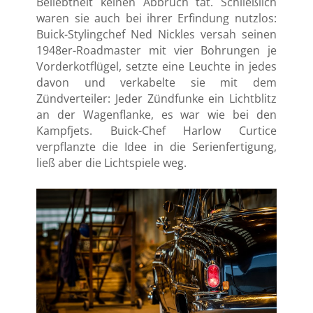
Beliebtheit keinen Abbruch tat. Schließlich
waren sie auch bei ihrer Erfindung nutzlos:
Buick-Stylingchef Ned Nickles versah seinen
1948er-Roadmaster mit vier Bohrungen je
Vorderkotflügel, setzte eine Leuchte in jedes
davon und verkabelte sie mit dem
Zündverteiler: Jeder Zündfunke ein Lichtblitz
an der Wagenflanke, es war wie bei den
Kampfjets. Buick-Chef Harlow Curtice
verpflanzte die Idee in die Serienfertigung,
ließ aber die Lichtspiele weg.