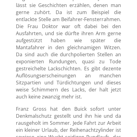
lässt sie Geschichten erzählen, denen man
gerne zuhört. Da ist zum Beispiel die
entlackte Stelle am Beifahrer-Fensterrahmen.
Die Frau Doktor war oft dabei bei den
Ausfahrten, und sie dürfte ihren Arm gerne
aufgestützt haben wie später die
Mantafahrer in den gleichnamigen Witzen.
Da sind auch die durchpolierten Stellen an
exponierten Rundungen, quasi zu Tode
gestreichelte Lackschichten. Es gibt dezente
Auflösungserscheinungen an manchen
Sitzpartien und Türdichtungen und dieses
weise Schimmern des Lacks, der halt jetzt
auch keine zwanzig mehr ist.
Franz Gross hat den Buick sofort unter
Denkmalschutz gestellt und ihn hie und da
rausgeholt im Sommer. Jede Fahrt zur Arbeit
ein kleiner Urlaub, der Reihenachtzylinder ist
sowieso eine Wucht seidigen Rundlaufs, das