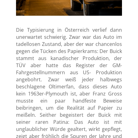
Die Typisierung in Österreich verlief dann
unerwartet schwierig. Zwar war das Auto im
tadellosen Zustand, aber der war chancenlos
gegen die Tücken des Papierkrams: Der Buick
stammt aus kanadischer Produktion, der
TÜV aber hatte das Register der GM-
Fahrgestellnummern aus US- Produktion
angebohrt. Zwar weiß jeder halbwegs
beschlagene Oltimerfan, dass dieses Auto
kein 1963er-Plymouth ist, aber Franz Gross
musste ein paar handfeste Beweise
beibringen, um die Realität auf Papier zu
meißeln. Seither begeistert der Buick mit
seiner raren Patina: Das Auto ist mit
unglaublicher Würde gealtert, wirkt gepflegt,
zeigt aber fröhlich die Spuren der Jahre und