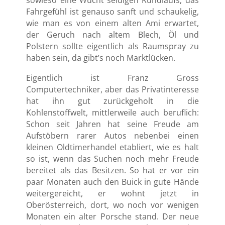
Fahrgefühl ist genauso sanft und schaukelig,
wie man es von einem alten Ami erwartet,
der Geruch nach altem Blech, Öl und
Polstern sollte eigentlich als Raumspray zu
haben sein, da gibt’s noch Marktlücken.
Eigentlich ist Franz Gross
Computertechniker, aber das Privatinteresse
hat ihn gut zurückgeholt in die
Kohlenstoffwelt, mittlerweile auch beruflich:
Schon seit Jahren hat seine Freude am
Aufstöbern rarer Autos nebenbei einen
kleinen Oldtimerhandel etabliert, wie es halt
so ist, wenn das Suchen noch mehr Freude
bereitet als das Besitzen. So hat er vor ein
paar Monaten auch den Buick in gute Hände
weitergereicht, er wohnt jetzt in
Oberösterreich, dort, wo noch vor wenigen
Monaten ein alter Porsche stand. Der neue