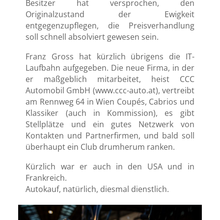
Besitzer hat versprochen, den
Originalzustand der Ewigkeit
entgegenzupflegen, die Preisverhandlung
soll schnell absolviert gewesen sein.
Franz Gross hat kürzlich übrigens die IT-
Laufbahn aufgegeben. Die neue Firma, in der
er maßgeblich mitarbeitet, heist CCC
Automobil GmbH (www.ccc-auto.at), vertreibt
am Rennweg 64 in Wien Coupés, Cabrios und
Klassiker (auch in Kommission), es gibt
Stellplätze und ein gutes Netzwerk von
Kontakten und Partnerfirmen, und bald soll
überhaupt ein Club drumherum ranken.
Kürzlich war er auch in den USA und in
Frankreich.
Autokauf, natürlich, diesmal dienstlich.